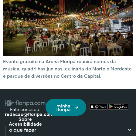
Evento gratuito na Arena Floripa reunirá nomes da
música, quadrilhas juninas, culinária do Norte e Nordeste
e parque de diversões no Centro da Capital.
minha
Fale conosco:
floripa
redacao@floripa.com
Sobre
Acessibilidade
o que fazer