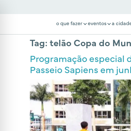
o que fazer
eventos
a cidad
Tag:
telão Copa do Mu
Programação especial 
Passeio Sapiens em jun