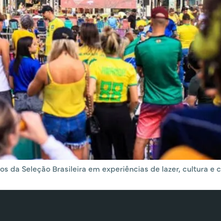
da Seleção Brasileira em experiências de lazer, cultura e co