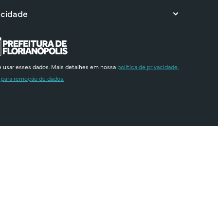
 cidade
e usar esses dados. Mais detalhes em nossa
política de privacidade.
 para remoção de dados.