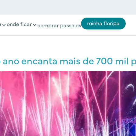
minha floripa
e
onde ficar
comprar passeios
 ano encanta mais de 700 mil p