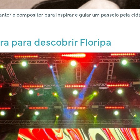
tor e compositor para inspirar e guiar um passeio pela cidad
ra para descobrir Floripa