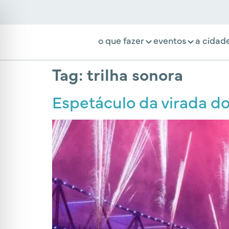
o que fazer
eventos
a cidad
Tag:
trilha sonora
Espetáculo da virada do