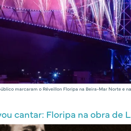
úblico marcaram o Réveillon Floripa na Beira-Mar Norte e n
u cantar: Floripa na obra de 