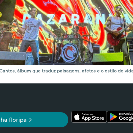
 Cantos, álbum que traduz paisagens, afetos e o estilo de vi
ha floripa