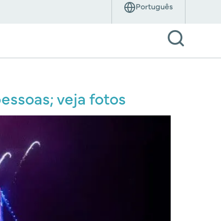
essoas; veja fotos