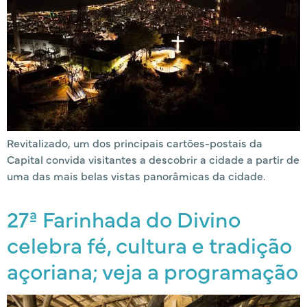
Revitalizado, um dos principais cartões-postais da
Capital convida visitantes a descobrir a cidade a partir de
uma das mais belas vistas panorâmicas da cidade.
27ª Farinhada do Divino
celebra fé, cultura e tradição
açoriana; veja a programação