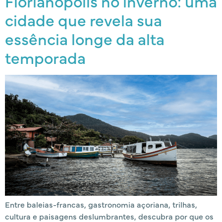
Florianópolis no inverno: uma
cidade que revela sua
essência longe da alta
temporada
Entre baleias-francas, gastronomia açoriana, trilhas,
cultura e paisagens deslumbrantes, descubra por que os