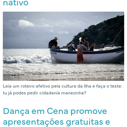
nativo
Leia um roteiro afetivo pela cultura da Ilha e faça o teste:
tu já podes pedir cidadania manezinha?
Dança em Cena promove
apresentações gratuitas e