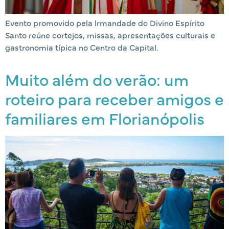
Evento promovido pela Irmandade do Divino Espírito
Santo reúne cortejos, missas, apresentações culturais e
gastronomia típica no Centro da Capital.
Muito além do verão: um
roteiro para receber amigos e
familiares em Florianópolis