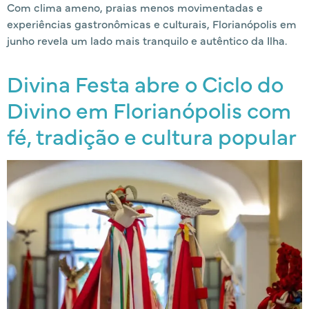
Com clima ameno, praias menos movimentadas e
experiências gastronômicas e culturais, Florianópolis em
junho revela um lado mais tranquilo e autêntico da Ilha.
Divina Festa abre o Ciclo do
Divino em Florianópolis com
fé, tradição e cultura popular