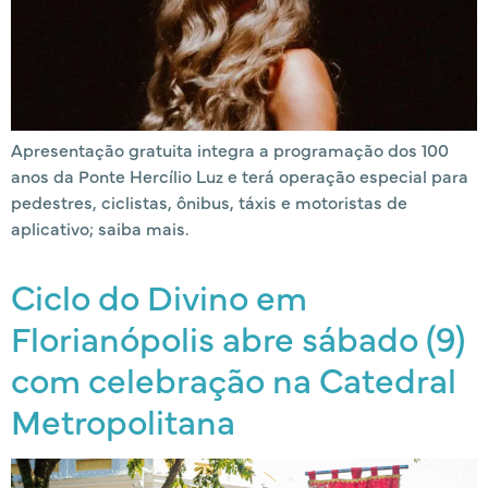
Apresentação gratuita integra a programação dos 100
anos da Ponte Hercílio Luz e terá operação especial para
pedestres, ciclistas, ônibus, táxis e motoristas de
aplicativo; saiba mais.
Ciclo do Divino em
Florianópolis abre sábado (9)
com celebração na Catedral
Metropolitana