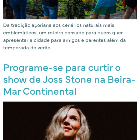
Da tradição açoriana aos cenários naturais mais
emblemáticos, um roteiro pensado para quem quer
apresentar a cidade para amigos e parentes além da
temporada de verão.
Programe-se para curtir o
show de Joss Stone na Beira-
Mar Continental