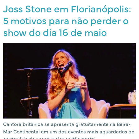
Joss Stone em Florianópolis:
5 motivos para não perder o
show do dia 16 de maio
Cantora britânica se apresenta gratuitamente na Beira-
Mar Continental em um dos eventos mais aguardados do
centenário do nosso maior cartão postal.