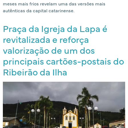
meses mais frios revelam uma das versões mais
autênticas da capital catarinense.
Praça da Igreja da Lapa é
revitalizada e reforça
valorização de um dos
principais cartões-postais do
Ribeirão da Ilha