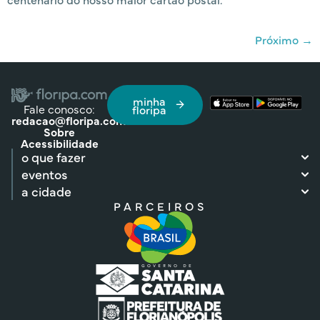
Próximo
→
minha
Fale conosco:
floripa
redacao@floripa.com
Sobre
Acessibilidade
o que fazer
eventos
a cidade
PARCEIROS