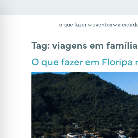
o que fazer
eventos
a cidad
Tag:
viagens em família
O que fazer em Floripa 