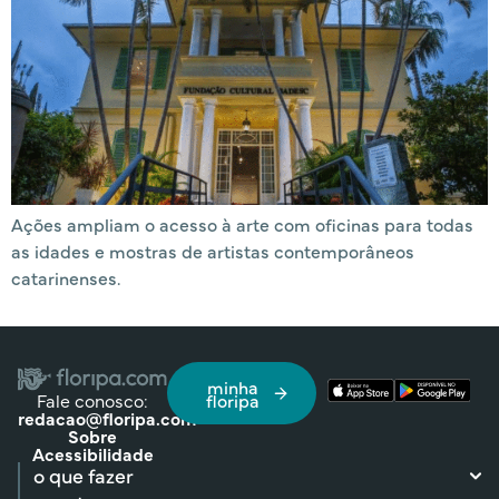
Ações ampliam o acesso à arte com oficinas para todas
as idades e mostras de artistas contemporâneos
catarinenses.
minha
Fale conosco:
floripa
redacao@floripa.com
Sobre
Acessibilidade
o que fazer