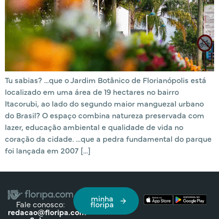
Tu sabias? …que o Jardim Botânico de Florianópolis está
localizado em uma área de 19 hectares no bairro
Itacorubi, ao lado do segundo maior manguezal urbano
do Brasil? O espaço combina natureza preservada com
lazer, educação ambiental e qualidade de vida no
coração da cidade. …que a pedra fundamental do parque
foi lançada em 2007 […]
minha
Fale conosco:
floripa
redacao@floripa.com