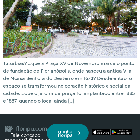
Tu sabias? …que a Praça XV de Novembro marca o ponto
de fundação de Florianópolis, onde nasceu a antiga Vila
de Nossa Senhora do Desterro em 1673? Desde então, o
espaço se transformou no coração histórico e social da
cidade. …que o jardim da praça foi implantado entre 1885
e 1887, quando o local ainda […]
minha
Fale conosco:
floripa
redacao@floripa.com