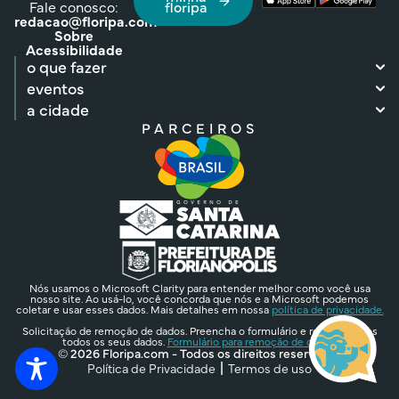
Fale conosco:
floripa
redacao@floripa.com
Sobre
Acessibilidade
o que fazer
eventos
a cidade
PARCEIROS
Nós usamos o Microsoft Clarity para entender melhor como você usa
nosso site. Ao usá-lo, você concorda que nós e a Microsoft podemos
coletar e usar esses dados. Mais detalhes em nossa
política de privacidade.
Solicitação de remoção de dados. Preencha o formulário e removeremos
todos os seus dados.
Formulário para remoção de dados.
© 2026 Floripa.com - Todos os direitos reservados
Política de Privacidade
Termos de uso