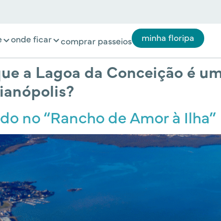
minha floripa
e
onde ficar
comprar passeios
que a Lagoa da Conceição é um
ianópolis?
ado no “Rancho de Amor à Ilha”