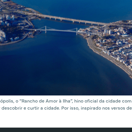
olis, o “Rancho de Amor à Ilha”, hino oficial da cidade com
descobrir e curtir a cidade. Por isso, inspirado nos versos d