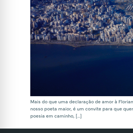
Mais do que uma declaração de amor à Florianóp
nosso poeta maior, é um convite para que quer 
poesia em caminho, […]