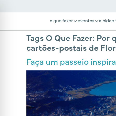
o que fazer
eventos
a cidad
Tags O Que Fazer:
Por 
cartões-postais de Flor
Faça um passeio inspir