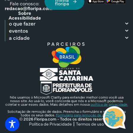
Fale conosco:
floripa
redacao@floripa.com
Sobre
Acessibilidade
o que fazer
eventos
a cidade
PARCEIROS
Nós usamos o Microsoft Clarity para entender melhor como você usa
nosso site. Ao usá-lo, você concorda que nós e a Microsoft podemos
coletar e usar esses dados. Mais detalhes em nossa
política de privacidade.
Solicitação de remoção de dados. Preencha o formulário e removeremos
todos os seus dados.
Formulário para remoção de dados.
© 2026 Floripa.com - Todos os direitos reservados
Política de Privacidade
Termos de uso