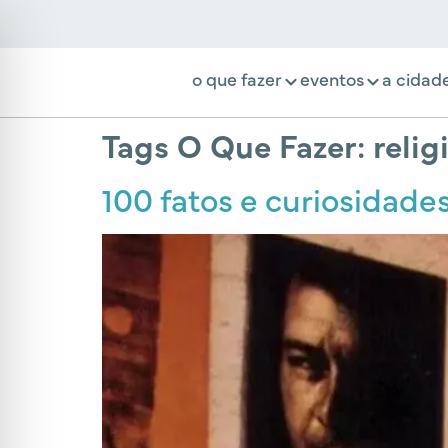
o que fazer
eventos
a cidad
Tags O Que Fazer:
relig
100 fatos e curiosidades