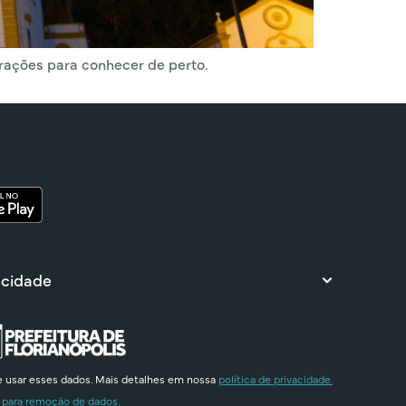
trações para conhecer de perto.
 cidade
e usar esses dados. Mais detalhes em nossa
política de privacidade.
 para remoção de dados.