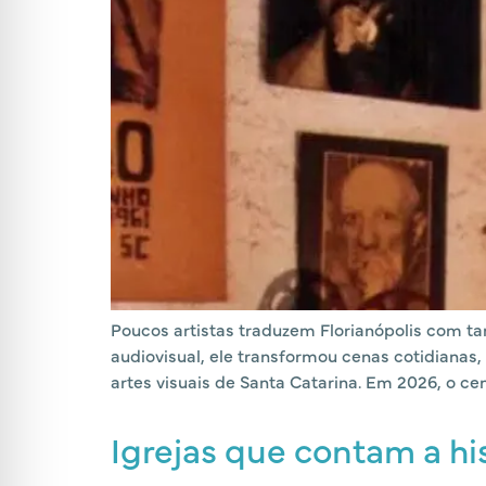
Poucos artistas traduzem Florianópolis com tant
audiovisual, ele transformou cenas cotidiana
artes visuais de Santa Catarina. Em 2026, o cen
Igrejas que contam a his