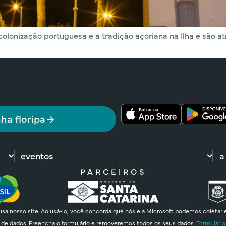
 colonização portuguesa e a tradição açoriana na Ilha e são a
ha floripa
eventos
a
PARCEIROS
sa nosso site. Ao usá-lo, você concorda que nós e a Microsoft podemos coletar 
 de dados. Preencha o formulário e removeremos todos os seus dados.
Formulário