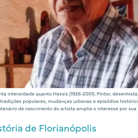
a intensidade quanto Hassis (1926-2001). Pintor, desenhista, 
s, tradições populares, mudanças urbanas e episódios histór
tenário de nascimento do artista amplia o interesse por sua t
tória de Florianópolis