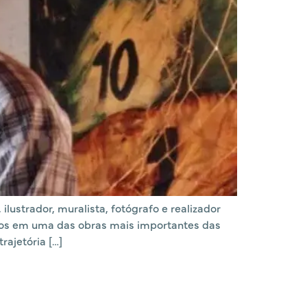
ilustrador, muralista, fotógrafo e realizador
icos em uma das obras mais importantes das
rajetória […]