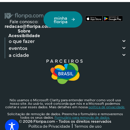
minha
Fale conosco:
floripa
redacao@floripa.com
Sobre
Acessibilidade
o que fazer
eventos
a cidade
PARCEIROS
Nós usamos o Microsoft Clarity para entender melhor como você usa
nosso site. Ao usá-lo, você concorda que nós e a Microsoft podemos
coletar e usar esses dados. Mais detalhes em nossa
política de privacidade.
Solicitação de remoção de dados. Preencha o formulário e removeremos
todos os seus dados.
Formulário para remoção de dados.
© 2026 Floripa.com - Todos os direitos reservados
Política de Privacidade
Termos de uso