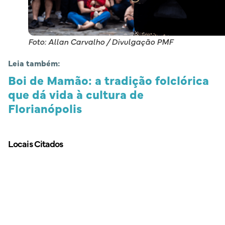
Foto: Allan Carvalho / Divulgação PMF
Leia também:
Boi de Mamão: a tradição folclórica
que dá vida à cultura de
Florianópolis
Locais Citados