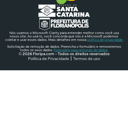
Nós usamos o Microsoft Clarity para entender melhor como você usa
nosso site. Ao usá-lo, você concorda que nós e a Microsoft podemos
coletar e usar esses dados. Mais detalhes em nossa
política de privacidade.
Solicitação de remoção de dados. Preencha o formulário e removeremos
todos os seus dados.
Formulário para remoção de dados.
© 2026 Floripa.com - Todos os direitos reservados
Política de Privacidade
Termos de uso