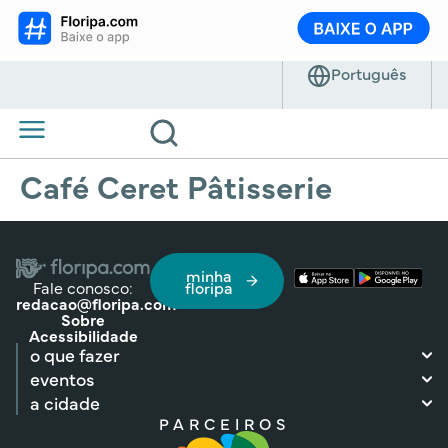
Café Ceret Pâtisserie
minha
Fale conosco:
floripa
redacao@floripa.com
Sobre
Acessibilidade
o que fazer
eventos
a cidade
PARCEIROS