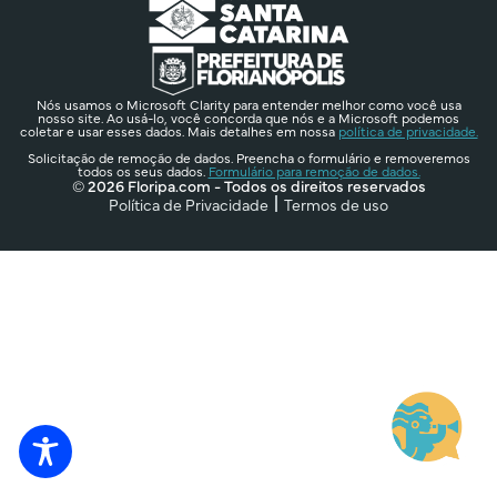
Nós usamos o Microsoft Clarity para entender melhor como você usa
nosso site. Ao usá-lo, você concorda que nós e a Microsoft podemos
coletar e usar esses dados. Mais detalhes em nossa
política de privacidade.
Solicitação de remoção de dados. Preencha o formulário e removeremos
todos os seus dados.
Formulário para remoção de dados.
© 2026 Floripa.com - Todos os direitos reservados
Política de Privacidade
Termos de uso