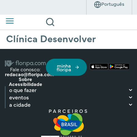
Clínica Desenvolver
minha
Fale conosco:
floripa
redacao@floripa.com
Sobre
Acessibilidade
o que fazer
eventos
a cidade
PARCEIROS