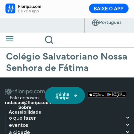
Colégio Salvatoriano Nossa
Senhora de Fátima
minha
Fale conosco:
floripa
redacao@floripa.com
Sobre
Acessibilidade
o que fazer
eventos
a cidade