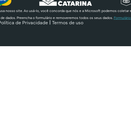
sa nosso site. Ao usá-lo, você concorda que nós e a Microsoft podemos coletar 
 de dados. Preencha o formulário e removeremos todos os seus dados.
Formulário
Política de Privacidade
Termos de uso