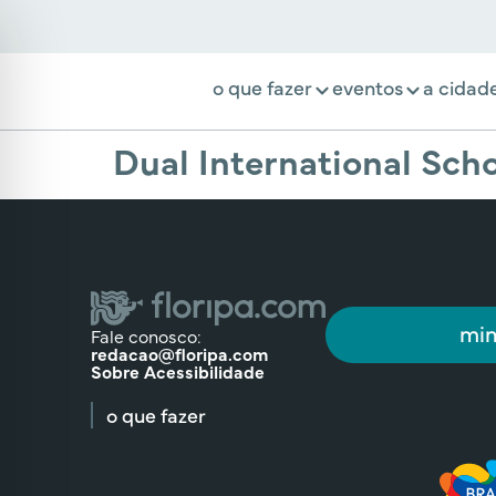
o que fazer
eventos
a cidad
Dual International Sch
min
Fale conosco:
redacao@floripa.com
Sobre Acessibilidade
o que fazer