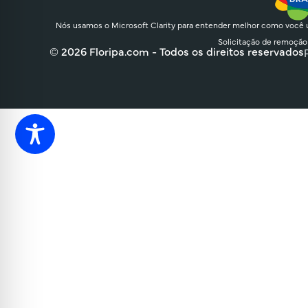
Nós usamos o Microsoft Clarity para entender melhor como você u
Solicitação de remoção
© 2026 Floripa.com - Todos os direitos reservados