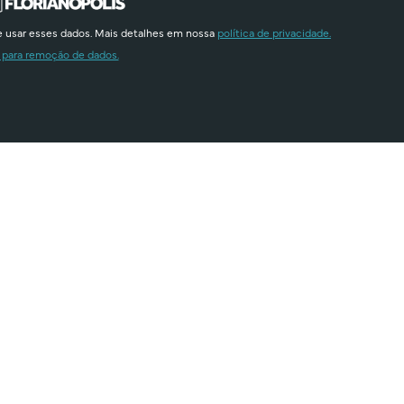
e usar esses dados. Mais detalhes em nossa
política de privacidade.
 para remoção de dados.