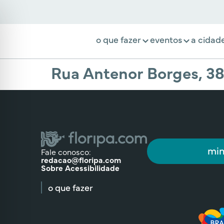
o que fazer
eventos
a cidad
Rua Antenor Borges, 3
min
Fale conosco:
redacao@floripa.com
Sobre Acessibilidade
o que fazer