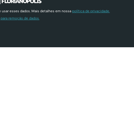
e usar esses dados. Mais detalhes em nossa
política de privacidade.
 para remoção de dados.