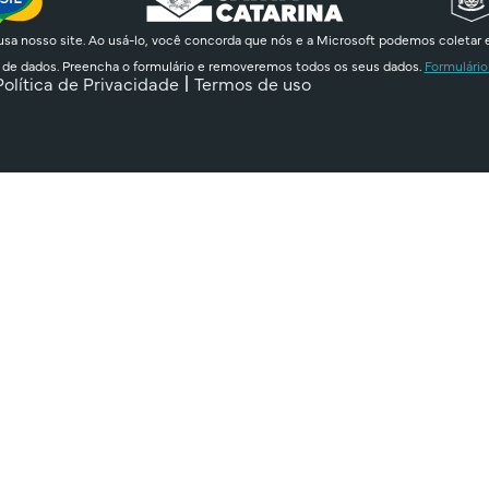
sa nosso site. Ao usá-lo, você concorda que nós e a Microsoft podemos coletar 
 de dados. Preencha o formulário e removeremos todos os seus dados.
Formulário
Política de Privacidade
Termos de uso