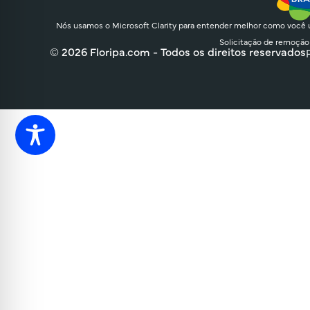
Nós usamos o Microsoft Clarity para entender melhor como você u
Solicitação de remoção
© 2026 Floripa.com - Todos os direitos reservados