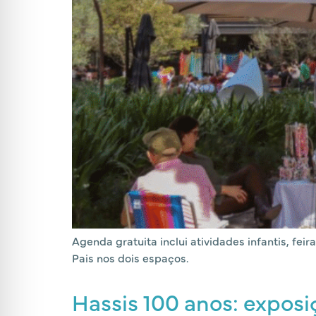
Agenda gratuita inclui atividades infantis, fe
Pais nos dois espaços.
Hassis 100 anos: exposi