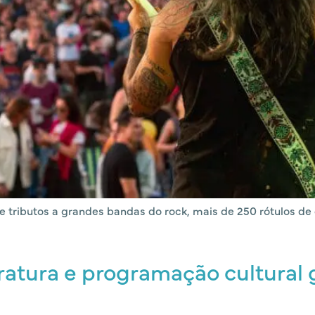
ne tributos a grandes bandas do rock, mais de 250 rótulos d
eratura e programação cultural 