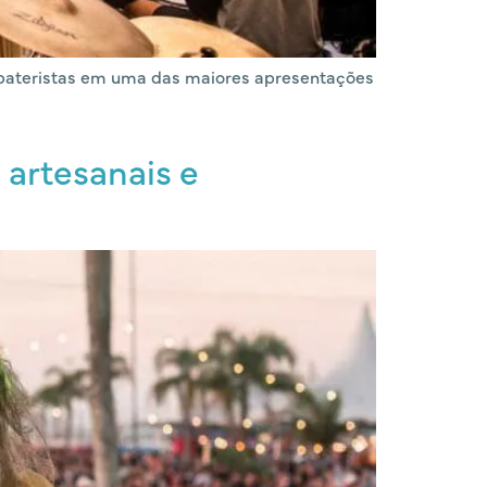
e bateristas em uma das maiores apresentações
 artesanais e