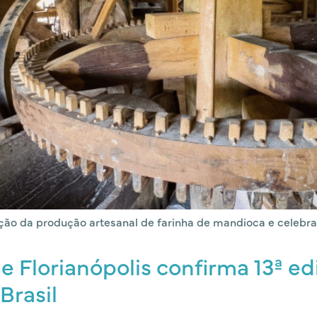
ição da produção artesanal de farinha de mandioca e celebra a
e Florianópolis confirma 13ª ed
Brasil