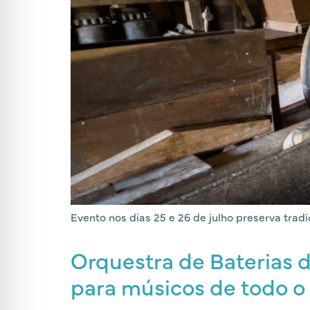
Evento nos dias 25 e 26 de julho preserva trad
Orquestra de Baterias d
para músicos de todo o 