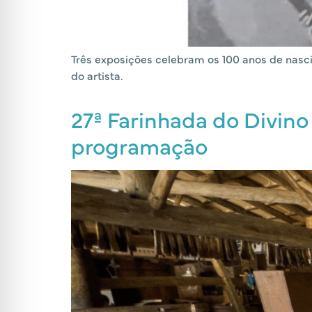
Três exposições celebram os 100 anos de nasci
do artista.
27ª Farinhada do Divino 
programação