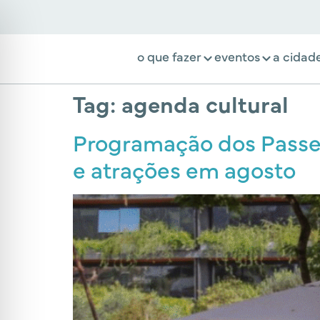
o que fazer
eventos
a cidad
Tag:
agenda cultural
Programação dos Passei
e atrações em agosto