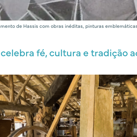
mento de Hassis com obras inéditas, pinturas emblemáticas e
celebra fé, cultura e tradição a