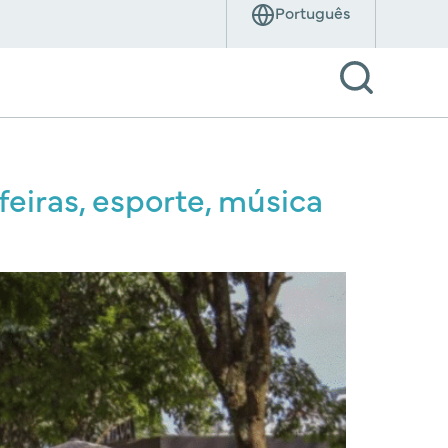
eiras, esporte, música