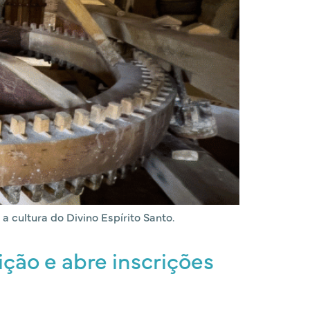
 cultura do Divino Espírito Santo.
ição e abre inscrições