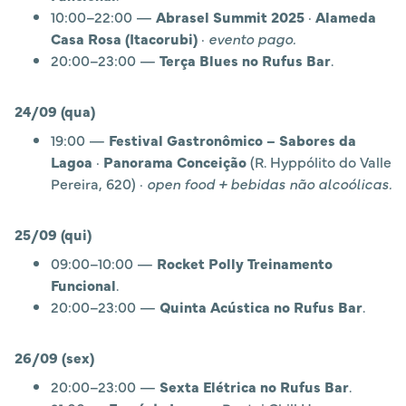
10:00–22:00 —
Abrasel Summit 2025
·
Alameda
Casa Rosa (Itacorubi)
·
evento pago.
20:00–23:00 —
Terça Blues no Rufus Bar
.
24/09 (qua)
19:00 —
Festival Gastronômico – Sabores da
Lagoa
·
Panorama Conceição
(R. Hyppólito do Valle
Pereira, 620) ·
open food + bebidas não alcoólicas.
25/09 (qui)
09:00–10:00 —
Rocket Polly Treinamento
Funcional
.
20:00–23:00 —
Quinta Acústica no Rufus Bar
.
26/09 (sex)
20:00–23:00 —
Sexta Elétrica no Rufus Bar
.