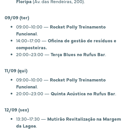
Floripa
(Av. das Rendeiras, 200).
09/09 (ter)
09:00–10:00 —
Rocket Polly Treinamento
Funcional
.
14:00–17:00 —
Oficina de gestão de resíduos e
composteiras.
20:00–23:00 —
Terça Blues no Rufus Bar
.
11/09 (qui)
09:00–10:00 —
Rocket Polly Treinamento
Funcional
.
20:00–23:00 —
Quinta Acústica no Rufus Bar
.
12/09 (sex)
13:30–17:30 —
Mutirão Revitalização na Margem
da Lagoa
.