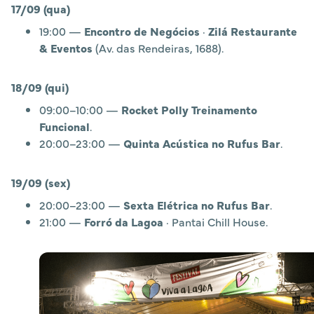
17/09 (qua)
19:00 —
Encontro de Negócios
·
Zilá Restaurante
& Eventos
(Av. das Rendeiras, 1688).
18/09 (qui)
09:00–10:00 —
Rocket Polly Treinamento
Funcional
.
20:00–23:00 —
Quinta Acústica no Rufus Bar
.
19/09 (sex)
20:00–23:00 —
Sexta Elétrica no Rufus Bar
.
21:00 —
Forró da Lagoa
· Pantai Chill House.