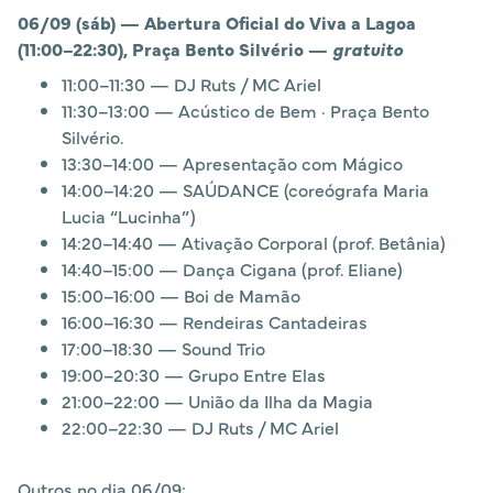
06/09 (sáb) — Abertura Oficial do Viva a Lagoa
(11:00–22:30), Praça Bento Silvério —
gratuito
11:00–11:30 — DJ Ruts / MC Ariel
11:30–13:00 — Acústico de Bem · Praça Bento
Silvério.
13:30–14:00 — Apresentação com Mágico
14:00–14:20 — SAÚDANCE (coreógrafa Maria
Lucia “Lucinha”)
14:20–14:40 — Ativação Corporal (prof. Betânia)
14:40–15:00 — Dança Cigana (prof. Eliane)
15:00–16:00 — Boi de Mamão
16:00–16:30 — Rendeiras Cantadeiras
17:00–18:30 — Sound Trio
19:00–20:30 — Grupo Entre Elas
21:00–22:00 — União da Ilha da Magia
22:00–22:30 — DJ Ruts / MC Ariel
Outros no dia 06/09: