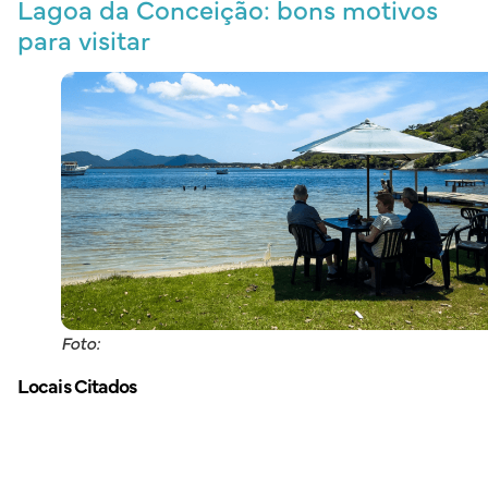
Lagoa da Conceição: bons motivos
para visitar
Foto:
Locais Citados