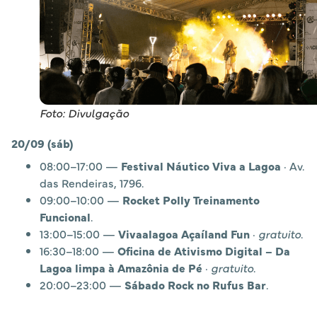
Foto: Divulgação
20/09 (sáb)
08:00–17:00 —
Festival Náutico Viva a Lagoa
· Av.
das Rendeiras, 1796.
09:00–10:00 —
Rocket Polly Treinamento
Funcional
.
13:00–15:00 —
Vivaalagoa Açaíland Fun
·
gratuito
.
16:30–18:00 —
Oficina de Ativismo Digital – Da
Lagoa limpa à Amazônia de Pé
·
gratuito
.
20:00–23:00 —
Sábado Rock no Rufus Bar
.