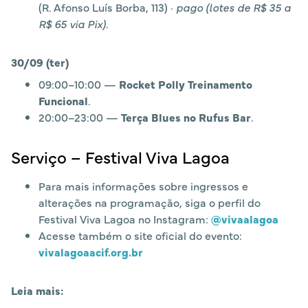
(R. Afonso Luís Borba, 113) ·
pago (lotes de R$ 35 a
R$ 65 via Pix)
.
30/09 (ter)
09:00–10:00 —
Rocket Polly Treinamento
Funcional
.
20:00–23:00 —
Terça Blues no Rufus Bar
.
Serviço – Festival Viva Lagoa
Para mais informações sobre ingressos e
alterações na programação, siga o perfil do
Festival Viva Lagoa no Instagram:
@vivaalagoa
Acesse também o site oficial do evento:
vivalagoaacif.org.br
Leia mais: