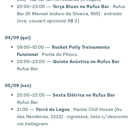
20:00–23:00 —
Terça Blues no Rufus Bar
· Rufus
Bar (R. Manoel Isidoro da Silveira, 655) ·
entrada
livre, couvert opcional R$ 3
.)
04/09 (qui)
09:00–10:00 —
Rocket Polly Treinamento
Funcional
· Ponta do Pitoco.
20:00–23:00 —
Quinta Acústica no Rufus Bar
·
Rufus Bar.
05/09 (sex)
20:00–23:00 —
Sexta Elétrica no Rufus Bar
·
Rufus Bar.
21:00 —
Forró da Lagoa
· Pantai Chill House (Av.
das Rendeiras, 2222) ·
ingressos; lista c/ desconto
via Instagram
.