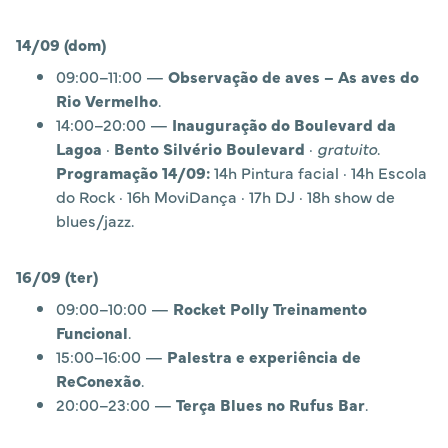
14/09 (dom)
09:00–11:00 —
Observação de aves – As aves do
Rio Vermelho
.
14:00–20:00 —
Inauguração do Boulevard da
Lagoa
·
Bento Silvério Boulevard
·
gratuito
.
Programação 14/09:
14h Pintura facial · 14h Escola
do Rock · 16h MoviDança · 17h DJ · 18h show de
blues/jazz.
16/09 (ter)
09:00–10:00 —
Rocket Polly Treinamento
Funcional
.
15:00–16:00 —
Palestra e experiência de
ReConexão
.
20:00–23:00 —
Terça Blues no Rufus Bar
.