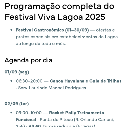
Programação completa do
Festival Viva Lagoa 2025
Festival Gastronômico (01–30/09)
— ofertas e
pratos especiais em estabelecimentos da Lagoa
ao longo de todo o mês.
Agenda por dia
01/09 (seg)
06:30–20:00 —
Canoa Havaiana e Guia de Trilhas
· Serv. Laurindo Manoel Rodrigues.
02/09 (ter)
09:00–10:00 —
Rocket Polly Treinamento
Funcional
· Ponta do Pitoco (R. Orlando Carioni,
258) ·
R$ 40
, turma reduzida (6 vagas).