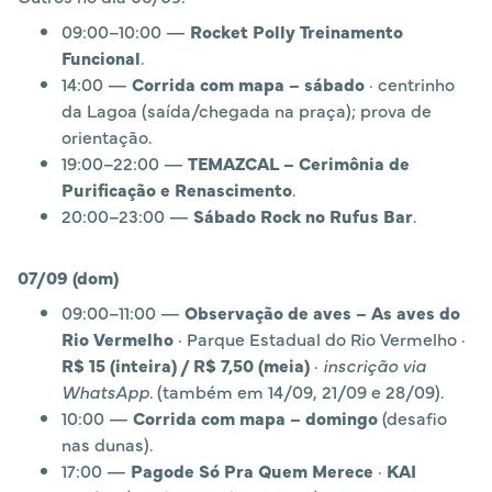
09:00–10:00 —
Rocket Polly Treinamento
Funcional
.
14:00 —
Corrida com mapa – sábado
· centrinho
da Lagoa (saída/chegada na praça); prova de
orientação.
19:00–22:00 —
TEMAZCAL – Cerimônia de
Purificação e Renascimento
.
20:00–23:00 —
Sábado Rock no Rufus Bar
.
07/09 (dom)
09:00–11:00 —
Observação de aves – As aves do
Rio Vermelho
· Parque Estadual do Rio Vermelho ·
R$ 15 (inteira) / R$ 7,50 (meia)
·
inscrição via
WhatsApp
. (também em 14/09, 21/09 e 28/09).
10:00 —
Corrida com mapa – domingo
(desafio
nas dunas).
17:00 —
Pagode Só Pra Quem Merece
·
KAI