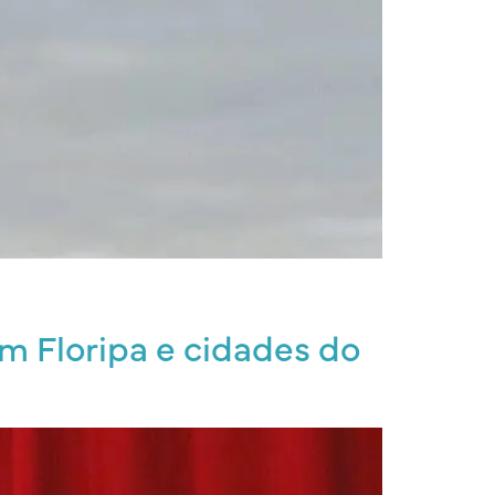
m Floripa e cidades do