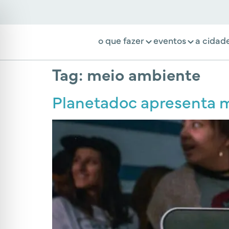
o que fazer
eventos
a cidad
Tag:
meio ambiente
Planetadoc apresenta m