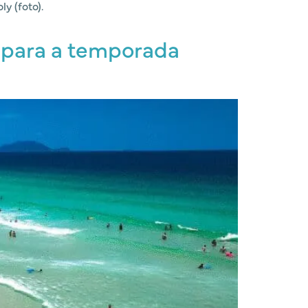
y (foto).
s para a temporada