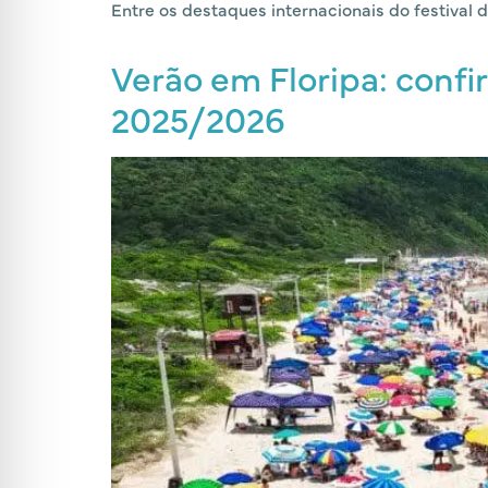
Entre os destaques internacionais do festival d
Verão em Floripa: conf
2025/2026