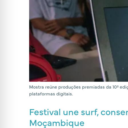
Mostra reúne produções premiadas da 10ª edição
plataformas digitais.
Festival une surf, cons
Moçambique