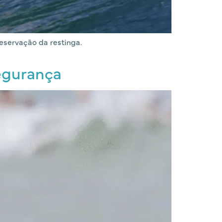
reservação da restinga.
segurança