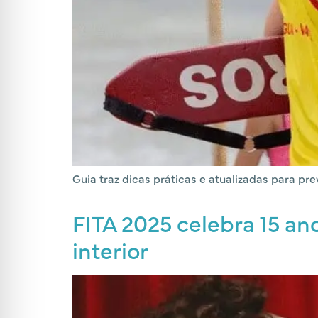
Guia traz dicas práticas e atualizadas para pr
FITA 2025 celebra 15 a
interior