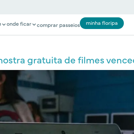
minha floripa
e
onde ficar
comprar passeios
ostra gratuita de filmes vence