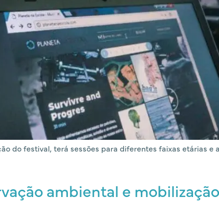
 do festival, terá sessões para diferentes faixas etárias e
ervação ambiental e mobilizaçã