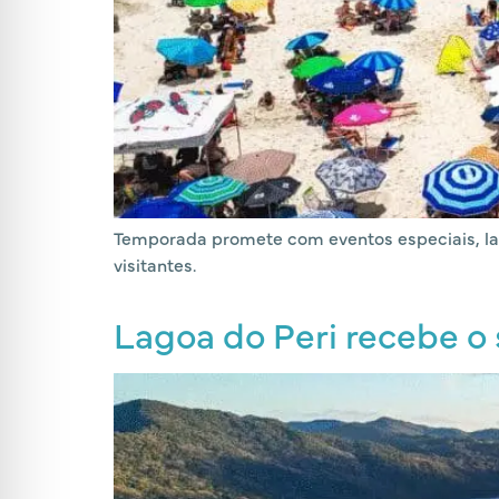
Temporada promete com eventos especiais, laze
visitantes.
Lagoa do Peri recebe o 