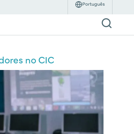
dores no CIC