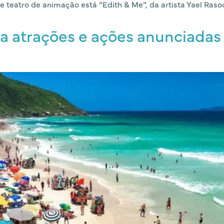
e teatro de animação está “Edith & Me”, da artista Yael Rasool
ira atrações e ações anunciada