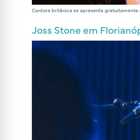
Cantora britânica se apresenta gratuitamente
Joss Stone em Florianópo