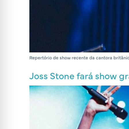
Repertório de show recente da cantora britânic
Joss Stone fará show gr