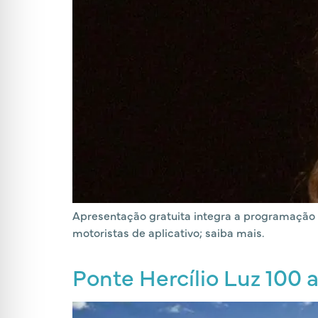
Apresentação gratuita integra a programação do
motoristas de aplicativo; saiba mais.
Ponte Hercílio Luz 100