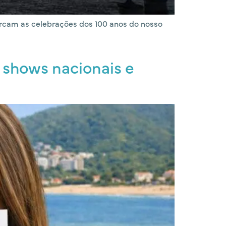
marcam as celebrações dos 100 anos do nosso
 shows nacionais e