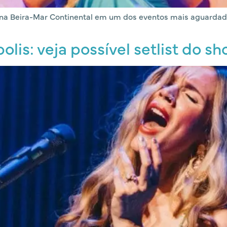
 na Beira-Mar Continental em um dos eventos mais aguardado
lis: veja possível setlist do s