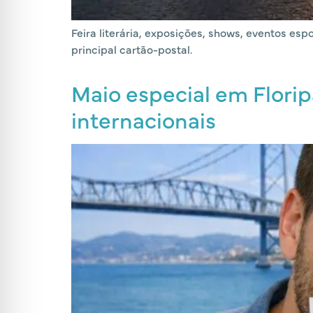
Feira literária, exposições, shows, eventos es
principal cartão-postal.
Maio especial em Florip
internacionais