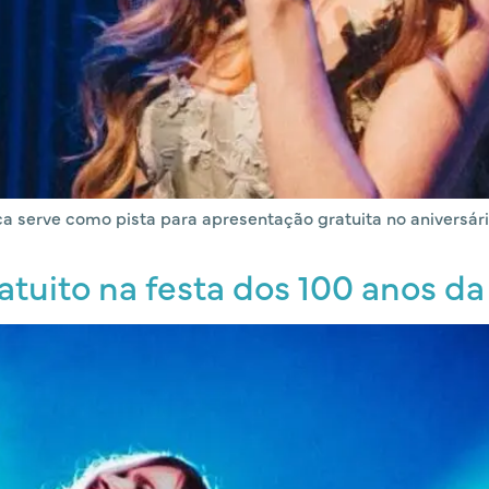
a serve como pista para apresentação gratuita no aniversári
atuito na festa dos 100 anos da