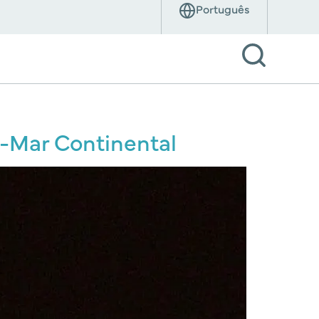
a-Mar Continental