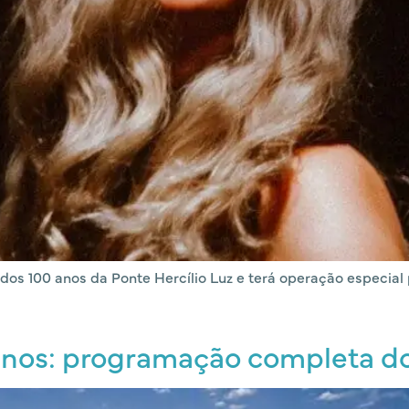
s 100 anos da Ponte Hercílio Luz e terá operação especial pa
 anos: programação completa d