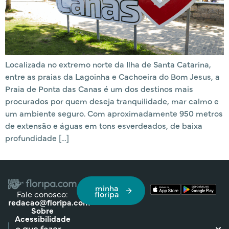
Localizada no extremo norte da Ilha de Santa Catarina,
entre as praias da Lagoinha e Cachoeira do Bom Jesus, a
Praia de Ponta das Canas é um dos destinos mais
procurados por quem deseja tranquilidade, mar calmo e
um ambiente seguro. Com aproximadamente 950 metros
de extensão e águas em tons esverdeados, de baixa
profundidade […]
minha
Fale conosco:
floripa
redacao@floripa.com
Sobre
Acessibilidade
o que fazer