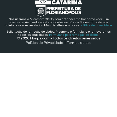
Nós usamos o Microsoft Clarity para entender melhor como você usa
nosso site. Ao usá-lo, você concorda que nós e a Microsoft podemos
coletar e usar esses dados. Mais detalhes em nossa
política de privacidade.
Solicitação de remoção de dados. Preencha o formulário e removeremos
todos os seus dados.
Formulário para remoção de dados.
© 2026 Floripa.com - Todos os direitos reservados
Política de Privacidade
Termos de uso