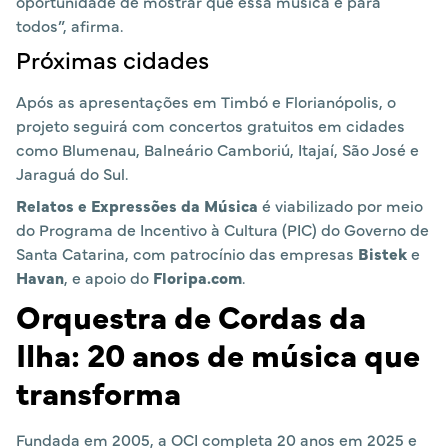
oportunidade de mostrar que essa música é para
todos”, afirma.
Próximas cidades
Após as apresentações em Timbó e Florianópolis, o
projeto seguirá com concertos gratuitos em cidades
como Blumenau, Balneário Camboriú, Itajaí, São José e
Jaraguá do Sul.
Relatos e Expressões da Música
é viabilizado por meio
do Programa de Incentivo à Cultura (PIC) do Governo de
Santa Catarina, com patrocínio das empresas
Bistek
e
Havan
, e apoio do
Floripa.com
.
Orquestra de Cordas da
Ilha: 20 anos de música que
transforma
Fundada em 2005, a OCI completa 20 anos em 2025 e