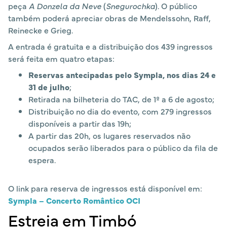
peça
A Donzela da Neve
(
Snegurochka
). O público
também poderá apreciar obras de Mendelssohn, Raff,
Reinecke e Grieg.
A entrada é gratuita e a distribuição dos 439 ingressos
será feita em quatro etapas:
Reservas antecipadas pelo Sympla, nos dias 24 e
31 de julho
;
Retirada na bilheteria do TAC, de 1º a 6 de agosto;
Distribuição no dia do evento, com 279 ingressos
disponíveis a partir das 19h;
A partir das 20h, os lugares reservados não
ocupados serão liberados para o público da fila de
espera.
O link para reserva de ingressos está disponível em:
Sympla – Concerto Romântico OCI
Estreia em Timbó