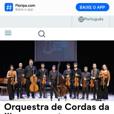
Orquestra de Cordas da