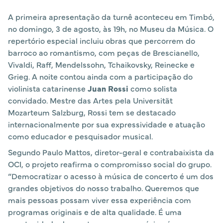
A primeira apresentação da turnê aconteceu em Timbó,
no domingo, 3 de agosto, às 19h, no Museu da Música. O
repertório especial incluiu obras que percorrem do
barroco ao romantismo, com peças de Brescianello,
Vivaldi, Raff, Mendelssohn, Tchaikovsky, Reinecke e
Grieg. A noite contou ainda com a participação do
violinista catarinense
Juan Rossi
como solista
convidado. Mestre das Artes pela Universität
Mozarteum Salzburg, Rossi tem se destacado
internacionalmente por sua expressividade e atuação
como educador e pesquisador musical.
Segundo Paulo Mattos, diretor-geral e contrabaixista da
OCI, o projeto reafirma o compromisso social do grupo.
“Democratizar o acesso à música de concerto é um dos
grandes objetivos do nosso trabalho. Queremos que
mais pessoas possam viver essa experiência com
programas originais e de alta qualidade. É uma