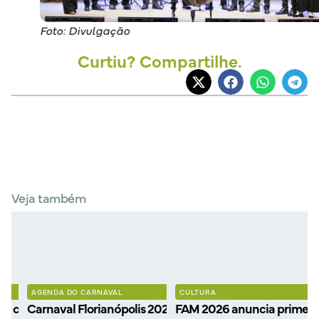
Foto: Divulgação
Curtiu? Compartilhe.
Veja também
AGENDA DO CARNAVAL
CULTURA
a confirmada: festa será
Carnaval Florianópolis 2027: Definida a ordem
FAM 2026 anuncia primeiro