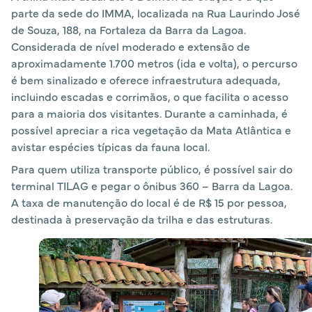
parte da sede do IMMA, localizada na Rua Laurindo José
de Souza, 188, na Fortaleza da Barra da Lagoa.
Considerada de nível moderado e extensão de
aproximadamente 1.700 metros (ida e volta), o percurso
é bem sinalizado e oferece infraestrutura adequada,
incluindo escadas e corrimãos, o que facilita o acesso
para a maioria dos visitantes. Durante a caminhada, é
possível apreciar a rica vegetação da Mata Atlântica e
avistar espécies típicas da fauna local.
Para quem utiliza transporte público, é possível sair do
terminal TILAG e pegar o ônibus 360 – Barra da Lagoa.
A taxa de manutenção do local é de R$ 15 por pessoa,
destinada à preservação da trilha e das estruturas.