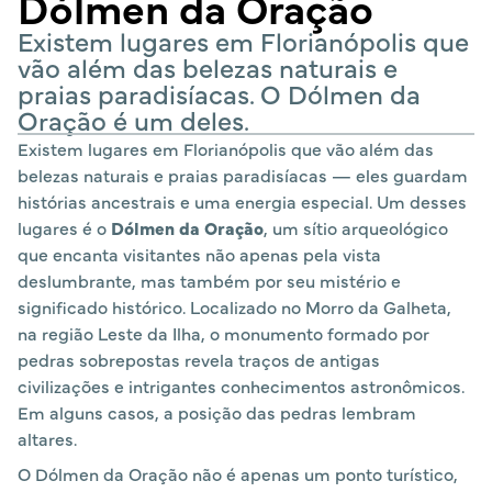
Dólmen da Oração
Existem lugares em Florianópolis que
vão além das belezas naturais e
praias paradisíacas. O Dólmen da
Oração é um deles.
Existem lugares em Florianópolis que vão além das
belezas naturais e praias paradisíacas — eles guardam
histórias ancestrais e uma energia especial. Um desses
lugares é o
Dólmen da Oração
, um sítio arqueológico
que encanta visitantes não apenas pela vista
deslumbrante, mas também por seu mistério e
significado histórico. Localizado no Morro da Galheta,
na região Leste da Ilha, o monumento formado por
pedras sobrepostas revela traços de antigas
civilizações e intrigantes conhecimentos astronômicos.
Em alguns casos, a posição das pedras lembram
altares.
O Dólmen da Oração não é apenas um ponto turístico,