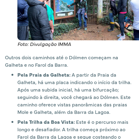
Foto: Divulgação IMMA
Outros dois caminhos até o Dólmen começam na
Galheta e no Farol da Barra.
Pela Praia da Galheta:
A partir da Praia da
Galheta, há uma placa indicando o início da trilha.
Após uma subida inicial, há uma bifurcação;
seguindo à direita, você chegará ao Dólmen. Este
caminho oferece vistas panorâmicas das praias
Mole e Galheta, além da Barra da Lagoa.
​
Pela Trilha da Boa Vista:
Este é o percurso mais
longo e desafiador. A trilha começa próximo ao
Farol da Barra da Lagoa e segue costeando o