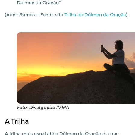
Dólmen da Oração.”
(Adnir Ramos – Fonte: site
Trilha do Dólmen da Oração
).
Foto: Divulgação IMMA
A Trilha
A trilha mais usual até o Dólmen da Oração é a que