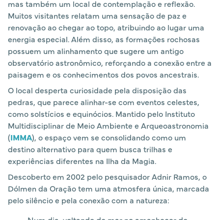
mas também um local de contemplação e reflexão.
Muitos visitantes relatam uma sensação de paz e
renovação ao chegar ao topo, atribuindo ao lugar uma
energia especial. Além disso, as formações rochosas
possuem um alinhamento que sugere um antigo
observatório astronômico, reforçando a conexão entre a
paisagem e os conhecimentos dos povos ancestrais.
O local desperta curiosidade pela disposição das
pedras, que parece alinhar-se com eventos celestes,
como solstícios e equinócios. Mantido pelo Instituto
Multidisciplinar de Meio Ambiente e Arqueoastronomia
(
IMMA
), o espaço vem se consolidando como um
destino alternativo para quem busca trilhas e
experiências diferentes na Ilha da Magia.
Descoberto em 2002 pelo pesquisador Adnir Ramos, o
Dólmen da Oração tem uma atmosfera única, marcada
pelo silêncio e pela conexão com a natureza:
Num dia, voltando do mar no amanhecer do