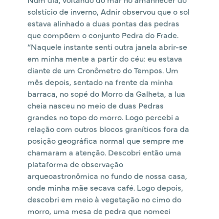
solstício de inverno, Adnir observou que o sol
estava alinhado a duas pontas das pedras
que compõem o conjunto Pedra do Frade.
“Naquele instante senti outra janela abrir-se
em minha mente a partir do céu: eu estava
diante de um Cronômetro do Tempos. Um
mês depois, sentado na frente da minha
barraca, no sopé do Morro da Galheta, a lua
cheia nasceu no meio de duas Pedras
grandes no topo do morro. Logo percebi a
relação com outros blocos graníticos fora da
posição geográfica normal que sempre me
chamaram a atenção. Descobri então uma
plataforma de observação
arqueoastronômica no fundo de nossa casa,
onde minha mãe secava café. Logo depois,
descobri em meio à vegetação no cimo do
morro, uma mesa de pedra que nomeei