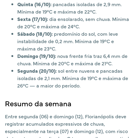
Quinta (16/10):
pancadas isoladas de 2,9 mm.
Mínima de 19°C e máxima de 22°C.
Sexta (17/10):
dia ensolarado, sem chuva. Mínima
de 20°C e máxima de 24°C.
Sábado (18/10):
predomínio do sol, com leve
instabilidade de 0,2 mm. Mínima de 19°C e
máxima de 23°C.
Domingo (19/10):
nova frente fria traz 6,4 mm de
chuva. Mínima de 20°C e máxima de 21°C.
Segunda (20/10):
sol entre nuvens e pancadas
isoladas de 2,1 mm. Mínima de 19°C e máxima de
26°C — a maior do período.
Resumo da semana
Entre segunda (06) e domingo (12), Florianópolis deve
registrar acumulados expressivos de chuva,
especialmente na terça (07) e domingo (12), com risco