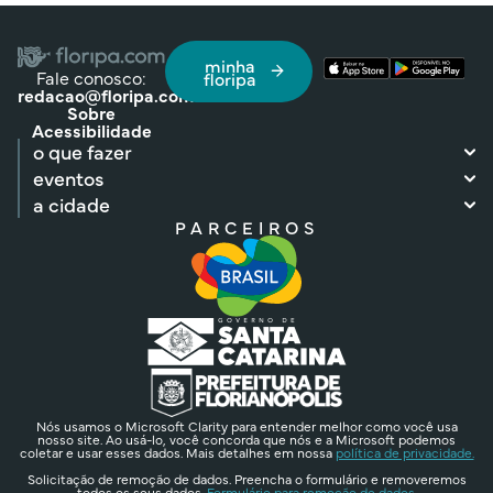
minha
Fale conosco:
floripa
redacao@floripa.com
Sobre
Acessibilidade
o que fazer
eventos
a cidade
PARCEIROS
Nós usamos o Microsoft Clarity para entender melhor como você usa
nosso site. Ao usá-lo, você concorda que nós e a Microsoft podemos
coletar e usar esses dados. Mais detalhes em nossa
política de privacidade.
Solicitação de remoção de dados. Preencha o formulário e removeremos
todos os seus dados.
Formulário para remoção de dados.