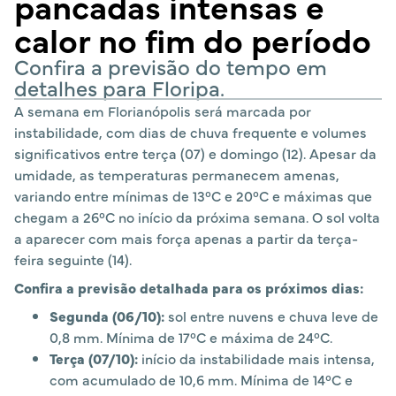
pancadas intensas e
calor no fim do período
Confira a previsão do tempo em
detalhes para Floripa.
A semana em Florianópolis será marcada por
instabilidade, com dias de chuva frequente e volumes
significativos entre terça (07) e domingo (12). Apesar da
umidade, as temperaturas permanecem amenas,
variando entre mínimas de 13°C e 20°C e máximas que
chegam a 26°C no início da próxima semana. O sol volta
a aparecer com mais força apenas a partir da terça-
feira seguinte (14).
Confira a previsão detalhada para os próximos dias:
Segunda (06/10):
sol entre nuvens e chuva leve de
0,8 mm. Mínima de 17°C e máxima de 24°C.
Terça (07/10):
início da instabilidade mais intensa,
com acumulado de 10,6 mm. Mínima de 14°C e