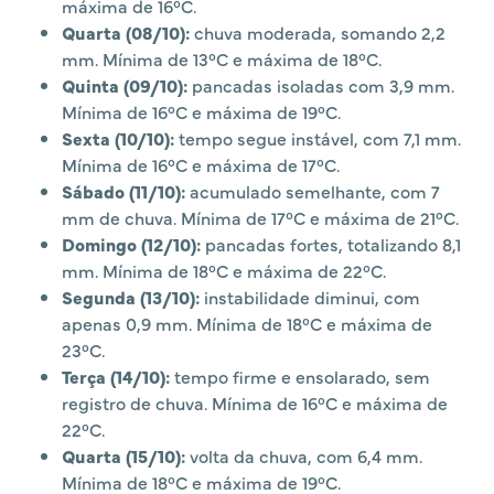
máxima de 16°C.
Quarta (08/10):
chuva moderada, somando 2,2
mm. Mínima de 13°C e máxima de 18°C.
Quinta (09/10):
pancadas isoladas com 3,9 mm.
Mínima de 16°C e máxima de 19°C.
Sexta (10/10):
tempo segue instável, com 7,1 mm.
Mínima de 16°C e máxima de 17°C.
Sábado (11/10):
acumulado semelhante, com 7
mm de chuva. Mínima de 17°C e máxima de 21°C.
Domingo (12/10):
pancadas fortes, totalizando 8,1
mm. Mínima de 18°C e máxima de 22°C.
Segunda (13/10):
instabilidade diminui, com
apenas 0,9 mm. Mínima de 18°C e máxima de
23°C.
Terça (14/10):
tempo firme e ensolarado, sem
registro de chuva. Mínima de 16°C e máxima de
22°C.
Quarta (15/10):
volta da chuva, com 6,4 mm.
Mínima de 18°C e máxima de 19°C.