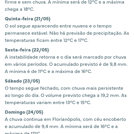
firme e sem chuva. A mínima será de 12°C e a máxima
chega a 18°C.
Quinta-feira (21/05)
O sol segue aparecendo entre nuvens e o tempo
permanece estável. Não há previsão de precipitação. As
temperaturas ficam entre 12°C e 17°C.
Sexta-feira (22/05)
A instabilidade retorna e o dia será marcado por chuva
em vários períodos. O acumulado previsto é de 9,8 mm.
A mínima é de 11°C e a máxima de 16°C.
Sábado (23/05)
O tempo segue fechado, com chuva mais persistente
ao longo do dia. O volume previsto chega a 19,2 mm. As
temperaturas variam entre 13°C e 15°C.
Domingo (24/05)
A chuva continua em Florianópolis, com céu encoberto
e acumulado de 9,4 mm. A mínima será de 16°C e a
máxima de 17°C.