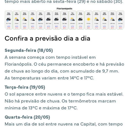
tempo mais aberto na sexta-feira (29) e no sábado (30).
Confira a previsão dia a dia
Segunda-feira (18/05)
A semana começa com tempo instável em
Florianópolis. O céu permanece encoberto e há previsão
de chuva ao longo do dia, com acumulado de 9,7 mm.
As temperaturas variam entre 14°C e 17°C.
Terça-feira (19/05)
O sol aparece entre nuvens e o tempo fica mais estável.
Não há previsão de chuva. Os termômetros marcam
mínima de 13°C e máxima de 17°C.
Quarta-feira (20/05)
Mais um dia de sol entre nuvens na Capital, com tempo