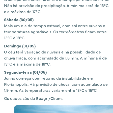
Não há previsão de precipitação. A mínima será de 13°C
e a máxima de 17°C.
Sábado (30/05)
Mais um dia de tempo estável, com sol entre nuvens e
temperaturas agradáveis. Os termômetros ficam entre
13°C e 18°C.
Domingo (31/05)
O céu terá variação de nuvens e há possibilidade de
chuva fraca, com acumulado de 1,8 mm. A mínima é de
13°C e a máxima de 18°C.
Segunda-feira (01/06)
Junho começa com retorno da instabilidade em
Florianópolis. Há previsão de chuva, com acumulado de
1,9 mm. As temperaturas variam entre 13°C e 16°C.
Os dados são da Epagri/Ciram.