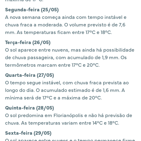
Segunda-feira (25/05)
A nova semana começa ainda com tempo instável e
chuva fraca a moderada. O volume previsto é de 7,6
mm. As temperaturas ficam entre 17°C e 18°C.
Terça-feira (26/05)
O sol aparece entre nuvens, mas ainda há possibilidade
de chuva passageira, com acumulado de 1,9 mm. Os
termômetros marcam entre 17°C e 20°C.
Quarta-feira (27/05)
O tempo segue instável, com chuva fraca prevista ao
longo do dia. O acumulado estimado é de 1,6 mm. A
mínima será de 17°C e a máxima de 20°C.
Quinta-feira (28/05)
O sol predomina em Florianópolis e não há previsão de
chuva. As temperaturas variam entre 14°C e 18°C.
Sexta-feira (29/05)
O sol aparece entre nuvens e o tempo permanece firme.