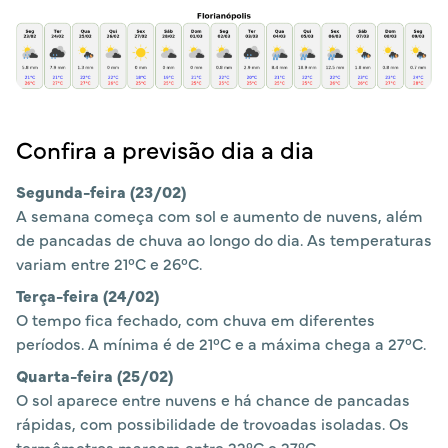
Confira a previsão dia a dia
Segunda-feira (23/02)
A semana começa com sol e aumento de nuvens, além
de pancadas de chuva ao longo do dia. As temperaturas
variam entre 21°C e 26°C.
Terça-feira (24/02)
O tempo fica fechado, com chuva em diferentes
períodos. A mínima é de 21°C e a máxima chega a 27°C.
Quarta-feira (25/02)
O sol aparece entre nuvens e há chance de pancadas
rápidas, com possibilidade de trovoadas isoladas. Os
termômetros marcam entre 22°C e 27°C.