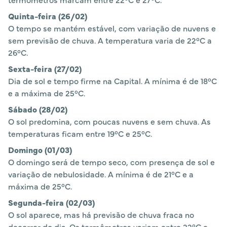
Quinta-feira (26/02)
O tempo se mantém estável, com variação de nuvens e
sem previsão de chuva. A temperatura varia de 22°C a
26°C.
Sexta-feira (27/02)
Dia de sol e tempo firme na Capital. A mínima é de 18°C
e a máxima de 25°C.
Sábado (28/02)
O sol predomina, com poucas nuvens e sem chuva. As
temperaturas ficam entre 19°C e 25°C.
Domingo (01/03)
O domingo será de tempo seco, com presença de sol e
variação de nebulosidade. A mínima é de 21°C e a
máxima de 25°C.
Segunda-feira (02/03)
O sol aparece, mas há previsão de chuva fraca no
decorrer do dia. Os termômetros variam entre 22°C e