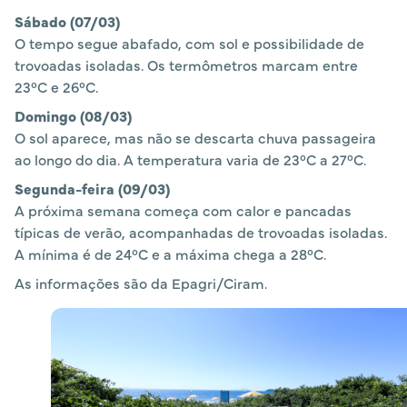
Sábado (07/03)
O tempo segue abafado, com sol e possibilidade de
trovoadas isoladas. Os termômetros marcam entre
23°C e 26°C.
Domingo (08/03)
O sol aparece, mas não se descarta chuva passageira
ao longo do dia. A temperatura varia de 23°C a 27°C.
Segunda-feira (09/03)
A próxima semana começa com calor e pancadas
típicas de verão, acompanhadas de trovoadas isoladas.
A mínima é de 24°C e a máxima chega a 28°C.
As informações são da Epagri/Ciram.