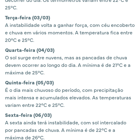
25°C.
Terça-feira (03/03)
A instabilidade volta a ganhar força, com céu encoberto
e chuva em vários momentos. A temperatura fica entre
20°C e 25°C.
Quarta-feira (04/03)
O sol surge entre nuvens, mas as pancadas de chuva
devem ocorrer ao longo do dia. A mínima é de 21°C e a
máxima de 25°C.
Quinta-feira (05/03)
É o dia mais chuvoso do período, com precipitação
mais intensa e acumulados elevados. As temperaturas
variam entre 22°C e 25°C.
Sexta-feira (06/03)
A sexta ainda terá instabilidade, com sol intercalado
por pancadas de chuva. A mínima é de 22°C e a
máxima de 26°C.