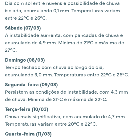
Dia com sol entre nuvens e possibilidade de chuva
isolada, acumulando 0,1 mm. Temperaturas variam
entre 22°C e 26°C.
Sábado (07/03)
A instabilidade aumenta, com pancadas de chuva e
acumulado de 4,9 mm. Mínima de 21°C e máxima de
27°C.
Domingo (08/03)
Tempo fechado com chuva ao longo do dia,
acumulando 3,0 mm. Temperaturas entre 22°C e 26°C.
Segunda-feira (09/03)
Persistem as condições de instabilidade, com 4,3 mm
de chuva. Mínima de 21°C e máxima de 22°C.
Terça-feira (10/03)
Chuva mais significativa, com acumulado de 4,7 mm.
Temperaturas variam entre 20°C e 22°C.
Quarta-feira (11/03)