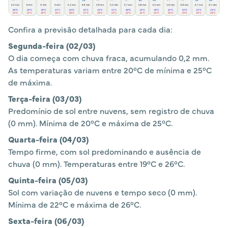
Confira a previsão detalhada para cada dia:
Segunda-feira (02/03)
O dia começa com chuva fraca, acumulando 0,2 mm.
As temperaturas variam entre 20°C de mínima e 25°C
de máxima.
Terça-feira (03/03)
Predomínio de sol entre nuvens, sem registro de chuva
(0 mm). Mínima de 20°C e máxima de 25°C.
Quarta-feira (04/03)
Tempo firme, com sol predominando e ausência de
chuva (0 mm). Temperaturas entre 19°C e 26°C.
Quinta-feira (05/03)
Sol com variação de nuvens e tempo seco (0 mm).
Mínima de 22°C e máxima de 26°C.
Sexta-feira (06/03)