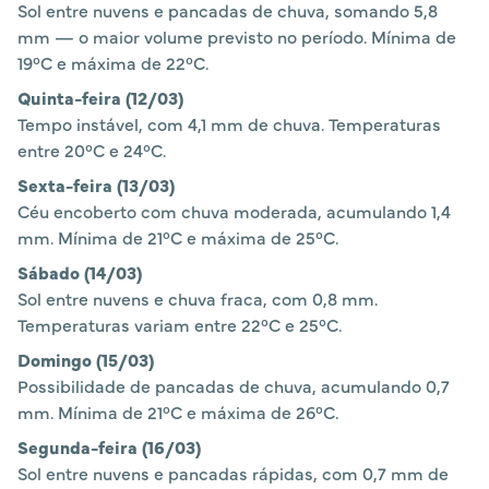
Sol entre nuvens e pancadas de chuva, somando 5,8
mm — o maior volume previsto no período. Mínima de
19°C e máxima de 22°C.
Quinta-feira (12/03)
Tempo instável, com 4,1 mm de chuva. Temperaturas
entre 20°C e 24°C.
Sexta-feira (13/03)
Céu encoberto com chuva moderada, acumulando 1,4
mm. Mínima de 21°C e máxima de 25°C.
Sábado (14/03)
Sol entre nuvens e chuva fraca, com 0,8 mm.
Temperaturas variam entre 22°C e 25°C.
Domingo (15/03)
Possibilidade de pancadas de chuva, acumulando 0,7
mm. Mínima de 21°C e máxima de 26°C.
Segunda-feira (16/03)
Sol entre nuvens e pancadas rápidas, com 0,7 mm de