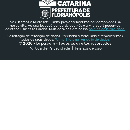
Nós usamos o Microsoft Clarity para entender melhor como você usa
nosso site. Ao usá-lo, você concorda que nós e a Microsoft podemos
coletar e usar esses dados. Mais detalhes em nossa
política de privacidade.
Solicitação de remoção de dados. Preencha o formulário e removeremos
todos os seus dados.
Formulário para remoção de dados.
© 2026 Floripa.com - Todos os direitos reservados
Política de Privacidade
Termos de uso