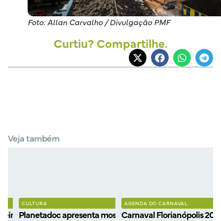
Foto: Allan Carvalho / Divulgação PMF
Curtiu? Compartilhe.
Veja também
CULTURA
AGENDA DO CARNAVAL
eiros filmes
Planetadoc apresenta mostra gratuita de filmes
Carnaval Florianópolis 202