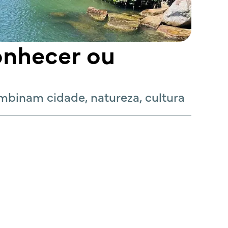
onhecer ou
ombinam cidade, natureza, cultura