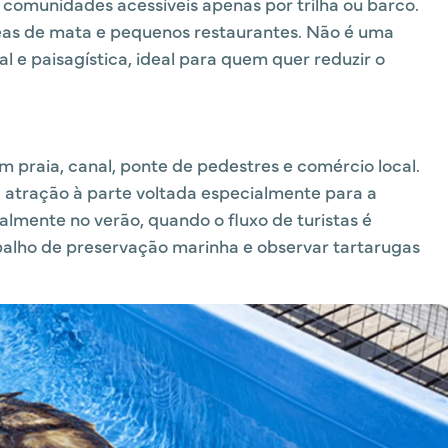
omunidades acessíveis apenas por trilha ou barco.
reas de mata e pequenos restaurantes. Não é uma
ral e paisagística, ideal para quem quer reduzir o
om praia, canal, ponte de pedestres e comércio local.
 atração à parte voltada especialmente para a
almente no verão, quando o fluxo de turistas é
alho de preservação marinha e observar tartarugas