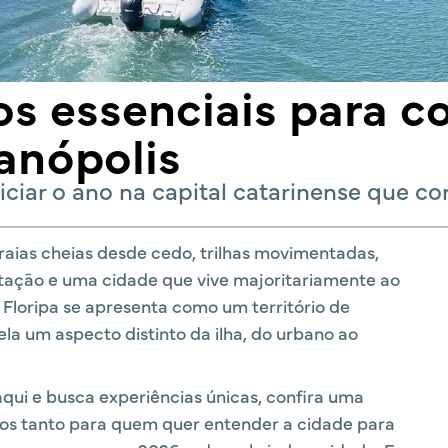
s essenciais para c
ianópolis
iciar o ano na capital catarinense que c
praias cheias desde cedo, trilhas movimentadas,
stação e uma cidade que vive majoritariamente ao
, Floripa se apresenta como um território de
ela um aspecto distinto da ilha, do urbano ao
qui e busca experiências únicas, confira uma
s tanto para quem quer entender a cidade para