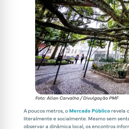
Foto: Allan Carvalho / Divulgação PMF
A poucos metros, o
Mercado Público
revela o
literalmente e socialmente. Mesmo sem senta
observar a dinâmica local, os encontros info