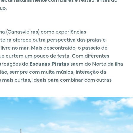
uo.
ha (Canasvieiras) como experiências
eira oferece outra perspectiva das praias e
ivre no mar. Mais descontraído, o passeio de
que curtem um pouco de festa. Com diferentes
barcações do
Escunas Piratas
saem do Norte da ilha
gião, sempre com muita música, interação da
s mais curtas, ideais para combinar com outras