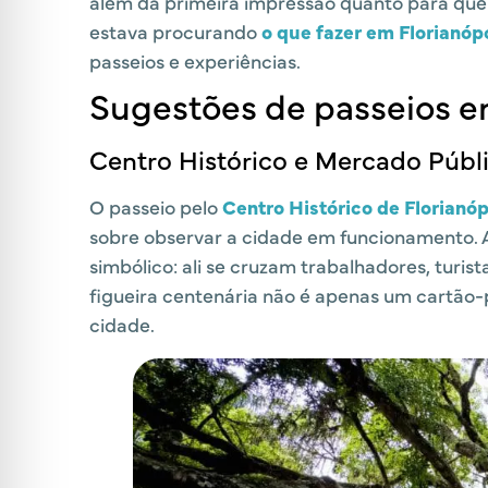
além da primeira impressão quanto para que
estava procurando
o que fazer em Florianópo
passeios e experiências.
Sugestões de passeios e
Centro Histórico e Mercado Públ
O passeio pelo
Centro Histórico de Florianóp
sobre observar a cidade em funcionamento.
simbólico: ali se cruzam trabalhadores, turist
figueira centenária não é apenas um cartão-
cidade.