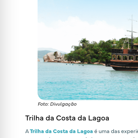
Foto: Divulgação
Trilha da Costa da Lagoa
A
Trilha da Costa da Lagoa
é uma das experiê