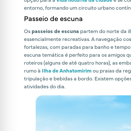
entorno, formando um circuito urbano contín
Passeio de escuna
Os
passeios de escuna
partem do norte da il
essencialmente recreativas. A navegação cost
fortalezas, com paradas para banho e tempo l
escuna temática é perfeito para os amigos 
roteiros (alguns de até quatro horas), as em
rumo à
Ilha de Anhatomirim
ou praias da re
tripulação e bebidas a bordo. Existem opçõe
atividades do dia.