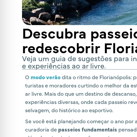
Descubra passeio
redescobrir Flor
Veja um guia de sugestões para in
e experiências ao ar livre.
O
modo verão
dita o ritmo de Florianópolis: 
turistas e moradores curtindo o melhor da e
ar livre. Mais do que um destino de descanso
experiências diversas, onde cada passeio rev
selvagem, do histórico ao esportivo.
Se você está planejando começar o ano por a
curadoria de
passeios fundamentais
pensado