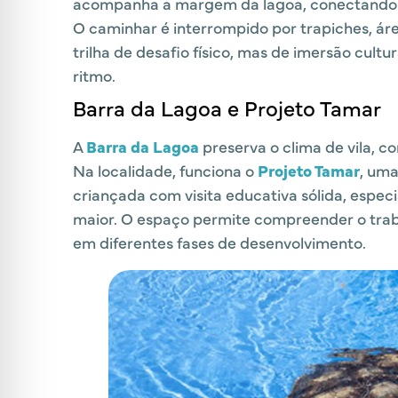
acompanha a margem da lagoa, conectando c
O caminhar é interrompido por trapiches, á
trilha de desafio físico, mas de imersão cultu
ritmo.
Barra da Lagoa e Projeto Tamar
A
Barra da Lagoa
preserva o clima de vila, c
Na localidade, funciona o
Projeto Tamar
, uma
criançada com visita educativa sólida, especi
maior. O espaço permite compreender o trab
em diferentes fases de desenvolvimento.