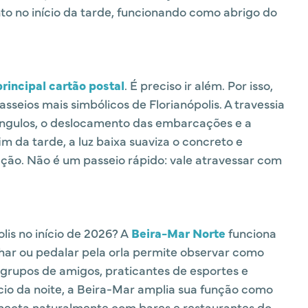
o no início da tarde, funcionando como abrigo do
rincipal cartão postal
. É preciso ir além. Por isso,
sseios mais simbólicos de Florianópolis. A travessia
ângulos, o deslocamento das embarcações e a
fim da tarde, a luz baixa suaviza o concreto e
ão. Não é um passeio rápido: vale atravessar com
is no início de 2026? A
Beira-Mar Norte
funciona
har ou pedalar pela orla permite observar como
 grupos de amigos, praticantes de esportes e
cio da noite, a Beira-Mar amplia sua função como
onecta naturalmente com bares e restaurantes do