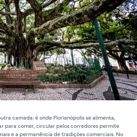
utra camada: é onde Florianópolis se alimenta,
r para comer, circular pelos corredores permite
rmais e a permanência de tradições comerciais. No