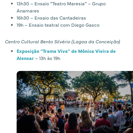
13h30 – Ensaio “Teatro Maresia” – Grupo
Anamares
16h30 – Ensaio das Cantadeiras
19h – Ensaio teatral com Diego Gasco
Centro Cultural Bento Silvério (Lagoa da Conceição)
Exposição “Trama Viva” de Mônica Vieira de
Alencar
– 13h às 19h