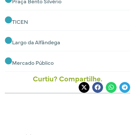
Praça Bento Silvério
TICEN
Largo da Alfândega
Mercado Público
Curtiu? Compartilhe.