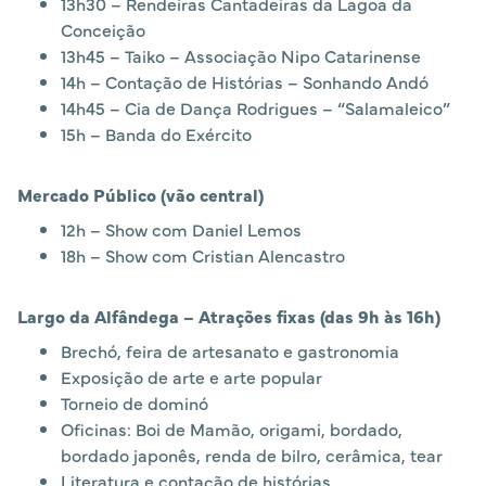
13h30 – Rendeiras Cantadeiras da Lagoa da
Conceição
13h45 – Taiko – Associação Nipo Catarinense
14h – Contação de Histórias – Sonhando Andó
14h45 – Cia de Dança Rodrigues – “Salamaleico”
15h – Banda do Exército
Mercado Público (vão central)
12h – Show com Daniel Lemos
18h – Show com Cristian Alencastro
Largo da Alfândega – Atrações fixas (das 9h às 16h)
Brechó, feira de artesanato e gastronomia
Exposição de arte e arte popular
Torneio de dominó
Oficinas: Boi de Mamão, origami, bordado,
bordado japonês, renda de bilro, cerâmica, tear
Literatura e contação de histórias