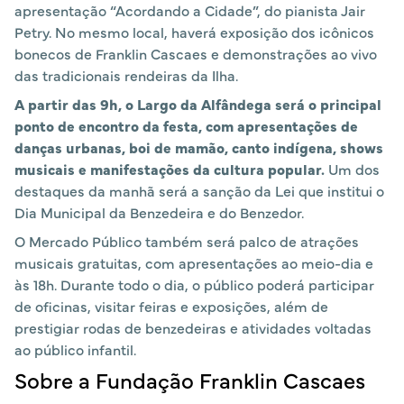
apresentação “Acordando a Cidade”, do pianista Jair
Petry. No mesmo local, haverá exposição dos icônicos
bonecos de Franklin Cascaes e demonstrações ao vivo
das tradicionais rendeiras da Ilha.
A partir das 9h, o Largo da Alfândega será o principal
ponto de encontro da festa, com apresentações de
danças urbanas, boi de mamão, canto indígena, shows
musicais e manifestações da cultura popular.
Um dos
destaques da manhã será a sanção da Lei que institui o
Dia Municipal da Benzedeira e do Benzedor.
O Mercado Público também será palco de atrações
musicais gratuitas, com apresentações ao meio-dia e
às 18h. Durante todo o dia, o público poderá participar
de oficinas, visitar feiras e exposições, além de
prestigiar rodas de benzedeiras e atividades voltadas
ao público infantil.
Sobre a Fundação Franklin Cascaes