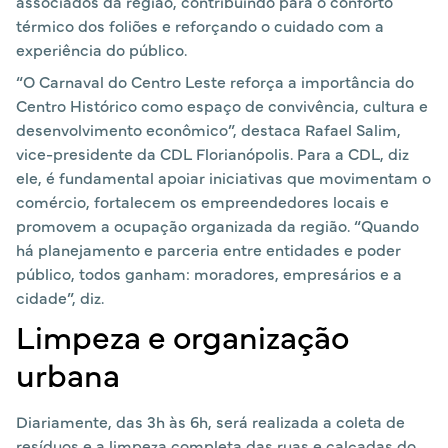
associados da região, contribuindo para o conforto
térmico dos foliões e reforçando o cuidado com a
experiência do público.
“O Carnaval do Centro Leste reforça a importância do
Centro Histórico como espaço de convivência, cultura e
desenvolvimento econômico”, destaca Rafael Salim,
vice-presidente da CDL Florianópolis. Para a CDL, diz
ele, é fundamental apoiar iniciativas que movimentam o
comércio, fortalecem os empreendedores locais e
promovem a ocupação organizada da região. “Quando
há planejamento e parceria entre entidades e poder
público, todos ganham: moradores, empresários e a
cidade”, diz.
Limpeza e organização
urbana
Diariamente, das 3h às 6h, será realizada a coleta de
resíduos e a limpeza completa das ruas e calçadas do