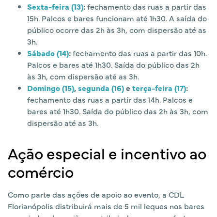
Sexta-feira (13)
:
fechamento das ruas a partir das
15h. Palcos e bares funcionam até 1h30. A saída do
público ocorre das 2h às 3h, com dispersão até as
3h.
Sábado (14)
:
fechamento das ruas a partir das 10h.
Palcos e bares até 1h30. Saída do público das 2h
às 3h, com dispersão até as 3h.
Domingo (15)
,
segunda (16)
e
terça-feira (17)
:
fechamento das ruas a partir das 14h. Palcos e
bares até 1h30. Saída do público das 2h às 3h, com
dispersão até as 3h.
Ação especial e incentivo ao
comércio
Como parte das ações de apoio ao evento, a CDL
Florianópolis distribuirá mais de 5 mil leques nos bares