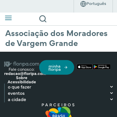
Associação dos Moradores
de Vargem Grande
minha
Fale conosco:
floripa
redacao@floripa.com
Sobre
Acessibilidade
o que fazer
eventos
a cidade
PARCEIROS