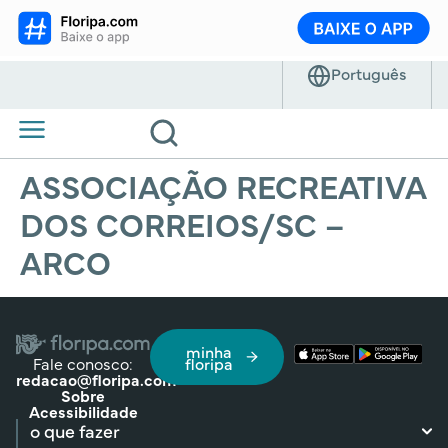
ASSOCIAÇÃO RECREATIVA
DOS CORREIOS/SC –
ARCO
minha
Fale conosco:
floripa
redacao@floripa.com
Sobre
Acessibilidade
o que fazer