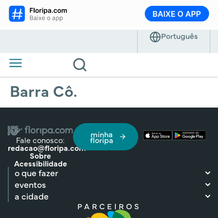
Barra Cô.
minha
Fale conosco:
floripa
redacao@floripa.com
Sobre
Acessibilidade
o que fazer
eventos
a cidade
PARCEIROS