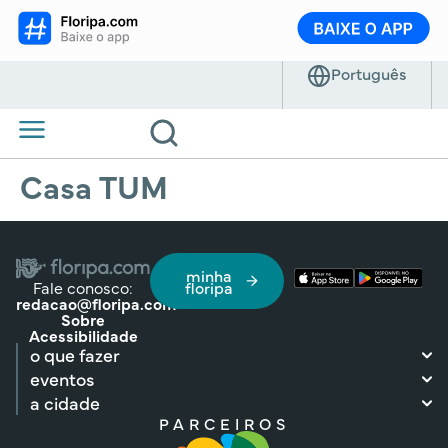
Casa TUM
minha
Fale conosco:
floripa
redacao@floripa.com
Sobre
Acessibilidade
o que fazer
eventos
a cidade
PARCEIROS