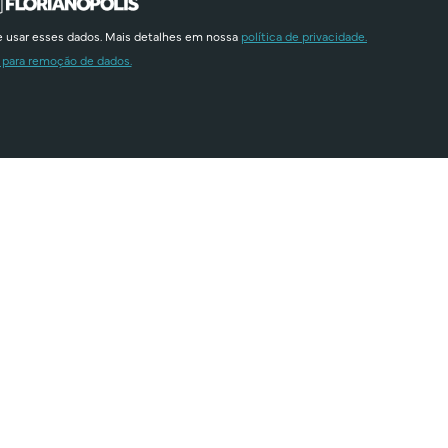
e usar esses dados. Mais detalhes em nossa
política de privacidade.
 para remoção de dados.