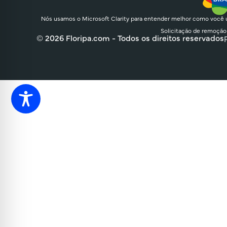
Nós usamos o Microsoft Clarity para entender melhor como você u
Solicitação de remoção
© 2026 Floripa.com - Todos os direitos reservados