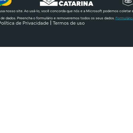
sa nosso site. Ao usá-lo, você concorda que nós e a Microsoft podemos coletar 
 de dados. Preencha o formulário e removeremos todos os seus dados.
Formulário
Política de Privacidade
Termos de uso