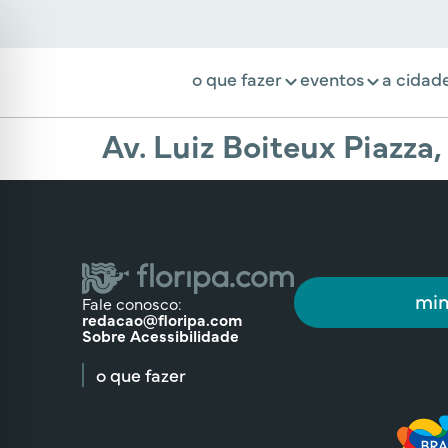
o que fazer
eventos
a cidad
Av. Luiz Boiteux Piazza,
min
Fale conosco:
redacao@floripa.com
Sobre Acessibilidade
o que fazer