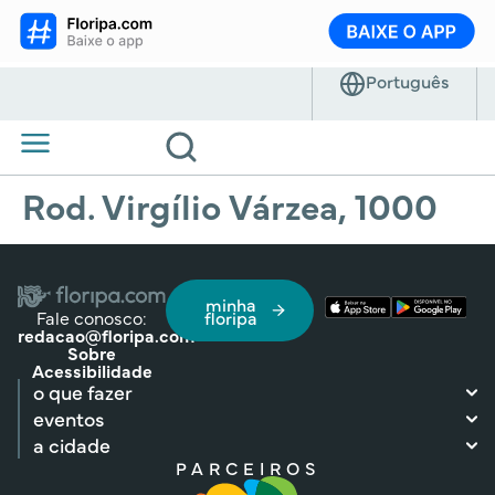
Rod. Virgílio Várzea, 1000
minha
Fale conosco:
floripa
redacao@floripa.com
Sobre
Acessibilidade
o que fazer
eventos
a cidade
PARCEIROS