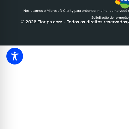
Nós usamos o Microsoft Clarity para entender melhor como você u
Solicitação de remoção
© 2026 Floripa.com - Todos os direitos reservados