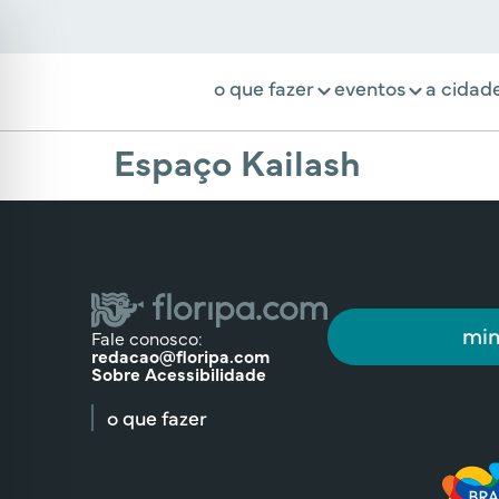
o que fazer
eventos
a cidad
Espaço Kailash
min
Fale conosco:
redacao@floripa.com
Sobre Acessibilidade
o que fazer