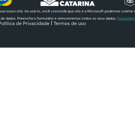
sa nosso site. Ao usá-lo, você concorda que nós e a Microsoft podemos coletar 
 de dados. Preencha o formulário e removeremos todos os seus dados.
Formulário
Política de Privacidade
Termos de uso