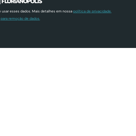
e usar esses dados. Mais detalhes em nossa
política de privacidade.
 para remoção de dados.