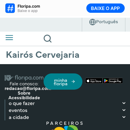
Kairós Cervejaria
minha
Fale conosco:
floripa
redacao@floripa.com
Sobre
Acessibilidade
o que fazer
eventos
a cidade
PARCEIROS