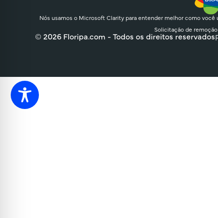
Nós usamos o Microsoft Clarity para entender melhor como você u
Solicitação de remoção
© 2026 Floripa.com - Todos os direitos reservados