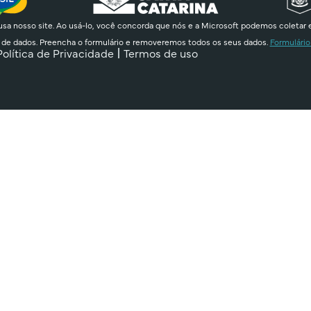
sa nosso site. Ao usá-lo, você concorda que nós e a Microsoft podemos coletar 
 de dados. Preencha o formulário e removeremos todos os seus dados.
Formulário
Política de Privacidade
Termos de uso