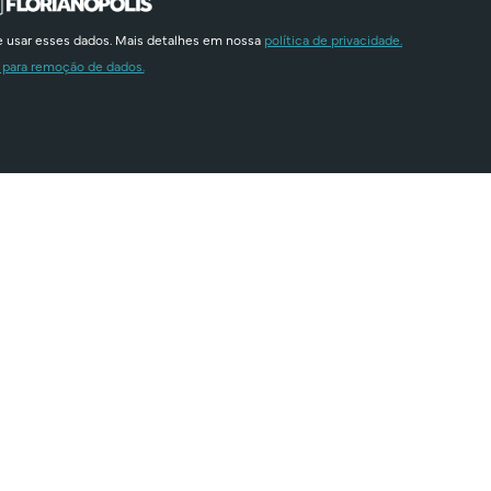
e usar esses dados. Mais detalhes em nossa
política de privacidade.
 para remoção de dados.