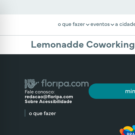
o que fazer
eventos
a cidad
Lemonadde Coworking 
min
Fale conosco:
redacao@floripa.com
Sobre Acessibilidade
o que fazer