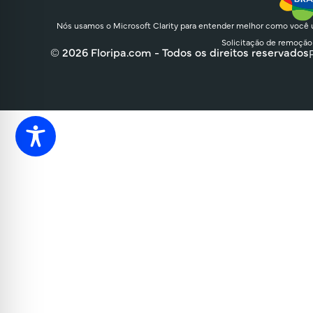
Nós usamos o Microsoft Clarity para entender melhor como você u
Solicitação de remoção
© 2026 Floripa.com - Todos os direitos reservados