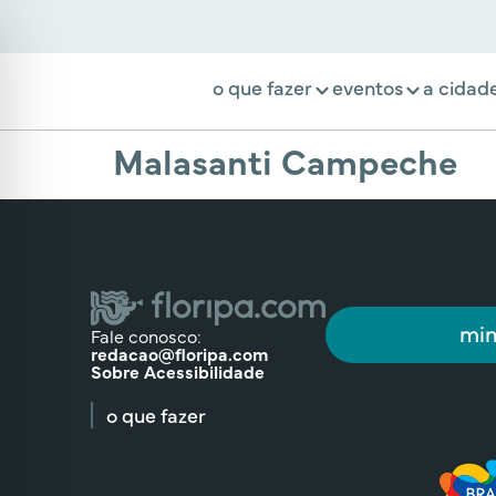
o que fazer
eventos
a cidad
Malasanti Campeche
min
Fale conosco:
redacao@floripa.com
Sobre Acessibilidade
o que fazer