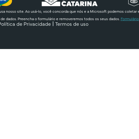
sa nosso site. Ao usá-lo, você concorda que nós e a Microsoft podemos coletar 
 de dados. Preencha o formulário e removeremos todos os seus dados.
Formulário
Política de Privacidade
Termos de uso