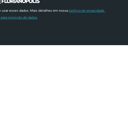
e usar esses dados. Mais detalhes em nossa
política de privacidade.
 para remoção de dados.