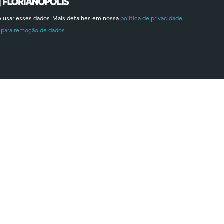
e usar esses dados. Mais detalhes em nossa
política de privacidade.
 para remoção de dados.