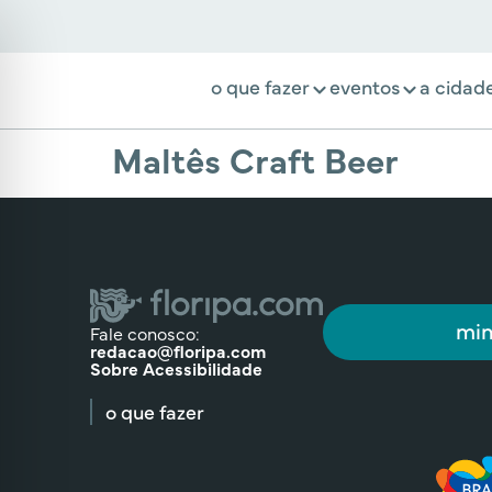
o que fazer
eventos
a cidad
Maltês Craft Beer
min
Fale conosco:
redacao@floripa.com
Sobre Acessibilidade
o que fazer