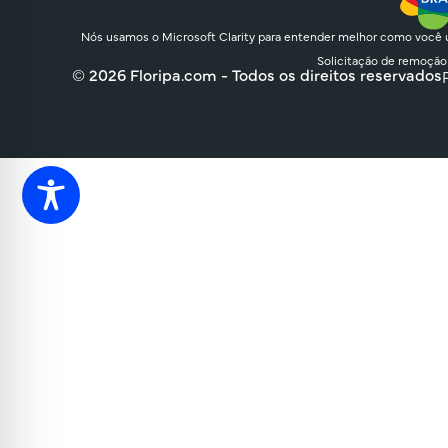
Nós usamos o Microsoft Clarity para entender melhor como você u
Solicitação de remoção
© 2026 Floripa.com - Todos os direitos reservados