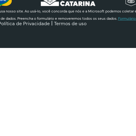
sa nosso site. Ao usá-lo, você concorda que nós e a Microsoft podemos coletar 
 de dados. Preencha o formulário e removeremos todos os seus dados.
Formulário
Política de Privacidade
Termos de uso