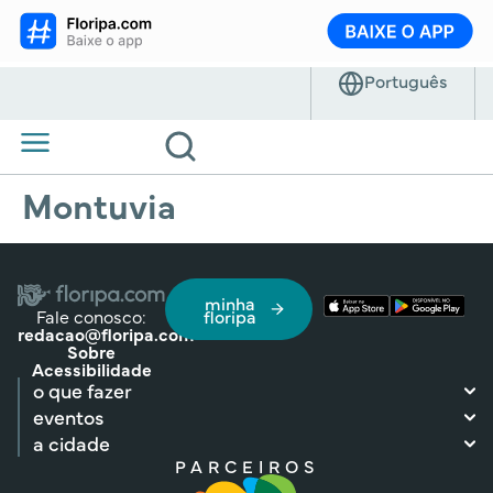
Montuvia
minha
Fale conosco:
floripa
redacao@floripa.com
Sobre
Acessibilidade
o que fazer
eventos
a cidade
PARCEIROS