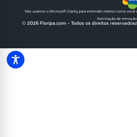
Nós usamos o Microsoft Clarity para entender melhor como você u
Solicitação de remoção
© 2026 Floripa.com - Todos os direitos reservados