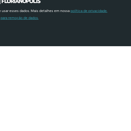
e usar esses dados. Mais detalhes em nossa
política de privacidade.
 para remoção de dados.