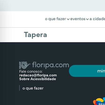
o que fazer
eventos
a cidad
Tapera
min
Fale conosco:
redacao@floripa.com
Sobre Acessibilidade
o que fazer