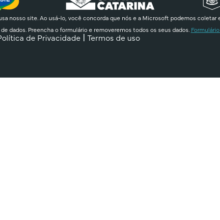
sa nosso site. Ao usá-lo, você concorda que nós e a Microsoft podemos coletar 
 de dados. Preencha o formulário e removeremos todos os seus dados.
Formulário
Política de Privacidade
Termos de uso