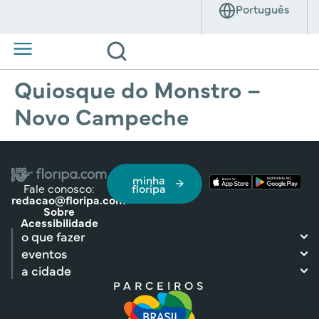
Quiosque do Monstro –
Novo Campeche
minha
Fale conosco:
floripa
redacao@floripa.com
Sobre
Acessibilidade
o que fazer
eventos
a cidade
PARCEIROS