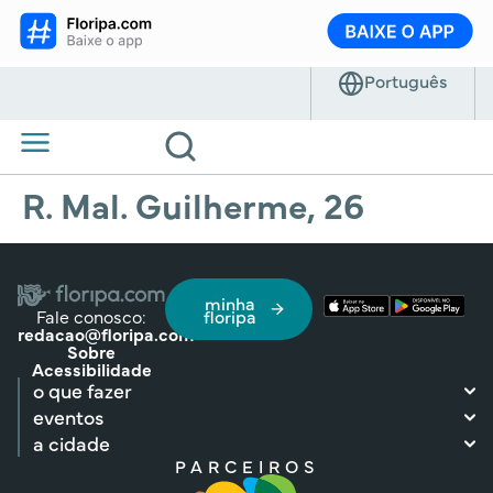
R. Mal. Guilherme, 26
minha
Fale conosco:
floripa
redacao@floripa.com
Sobre
Acessibilidade
o que fazer
eventos
a cidade
PARCEIROS