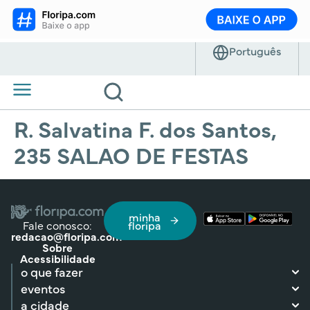
R. Salvatina F. dos Santos,
235 SALAO DE FESTAS
minha
Fale conosco:
floripa
redacao@floripa.com
Sobre
Acessibilidade
o que fazer
eventos
a cidade