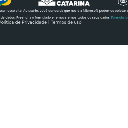
sa nosso site. Ao usá-lo, você concorda que nós e a Microsoft podemos coletar 
 de dados. Preencha o formulário e removeremos todos os seus dados.
Formulário
Política de Privacidade
Termos de uso