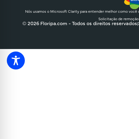
Nós usamos o Microsoft Clarity para entender melhor como você u
Solicitação de remoção
© 2026 Floripa.com - Todos os direitos reservados