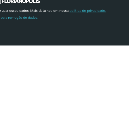
e usar esses dados. Mais detalhes em nossa
política de privacidade.
 para remoção de dados.