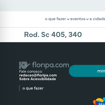
o que fazer
eventos
a cidad
Rod. Sc 405, 340
min
Fale conosco:
redacao@floripa.com
Sobre Acessibilidade
o que fazer